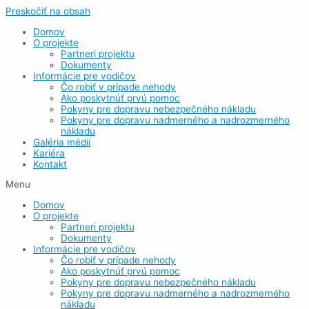
Preskočiť na obsah
Domov
O projekte
Partneri projektu
Dokumenty
Informácie pre vodičov
Čo robiť v prípade nehody
Ako poskytnúť prvú pomoc
Pokyny pre dopravu nebezpečného nákladu
Pokyny pre dopravu nadmerného a nadrozmerného
nákladu
Galéria médií
Kariéra
Kontakt
Menu
Domov
O projekte
Partneri projektu
Dokumenty
Informácie pre vodičov
Čo robiť v prípade nehody
Ako poskytnúť prvú pomoc
Pokyny pre dopravu nebezpečného nákladu
Pokyny pre dopravu nadmerného a nadrozmerného
nákladu